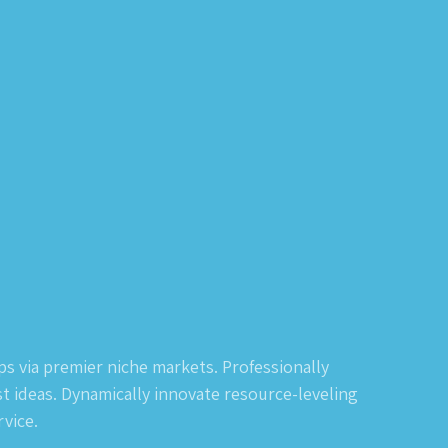
s via premier niche markets. Professionally
t ideas. Dynamically innovate resource-leveling
rvice.