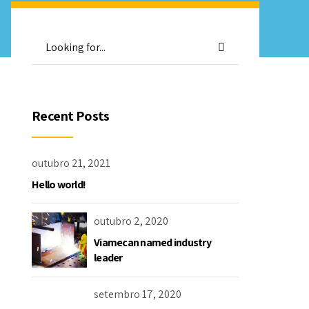
Recent Posts
outubro 21, 2021
Hello world!
outubro 2, 2020
Viamecan named industry
leader
setembro 17, 2020