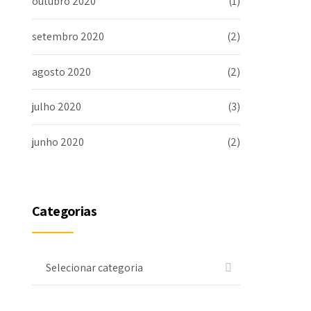
outubro 2020
(1)
setembro 2020
(2)
agosto 2020
(2)
julho 2020
(3)
junho 2020
(2)
Categorias
Selecionar categoria