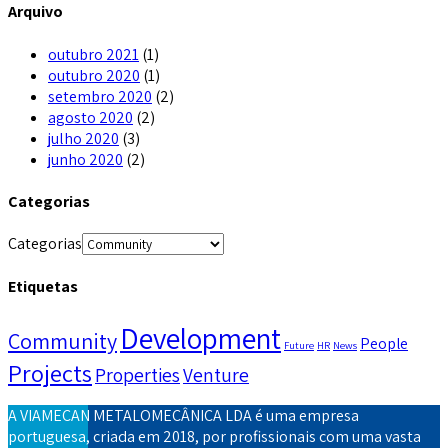
Arquivo
outubro 2021
(1)
outubro 2020
(1)
setembro 2020
(2)
agosto 2020
(2)
julho 2020
(3)
junho 2020
(2)
Categorias
Categorias
Etiquetas
Development
Community
People
Future
HR
News
Projects
Properties
Venture
A VIAMECAN METALOMECÂNICA LDA é uma empresa
portuguesa, criada em 2018, por profissionais com uma vasta