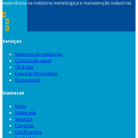
experiência na indústria metalúrgica e manutenção industrial.
Serviços
Manutenção industrial
Construção naval
Oil & Gas
Energias Renováveis
Outsourcing
Viamecan
Início
Sobre nós
Serviços
Carreiras
Certificações