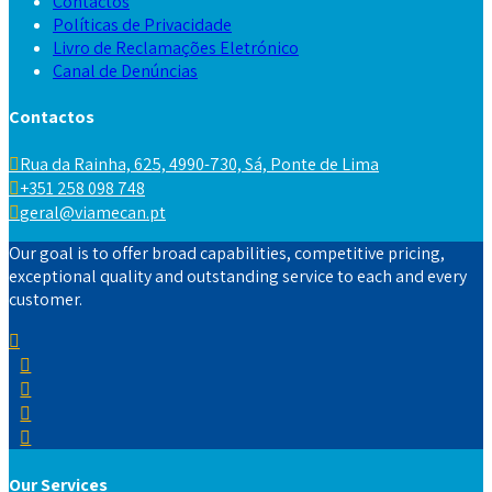
Contactos
Políticas de Privacidade
Livro de Reclamações Eletrónico
Canal de Denúncias
Contactos
Rua da Rainha, 625, 4990-730, Sá, Ponte de Lima
+351 258 098 748
geral@viamecan.pt
Our goal is to offer broad capabilities, competitive pricing,
exceptional quality and outstanding service to each and every
customer.
Our Services