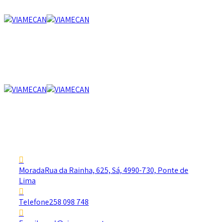
Morada
Rua da Rainha, 625, Sá, 4990-730, Ponte de
Lima
Telefone
258 098 748