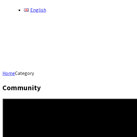
English
Home
Category
Community