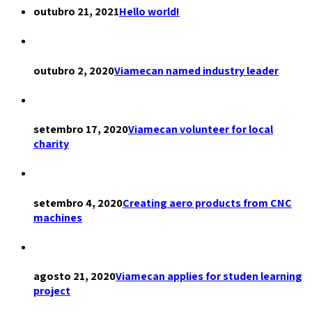
outubro 21, 2021
Hello world!
outubro 2, 2020
Viamecan named industry leader
setembro 17, 2020
Viamecan volunteer for local
charity
setembro 4, 2020
Creating aero products from CNC
machines
agosto 21, 2020
Viamecan applies for studen learning
project